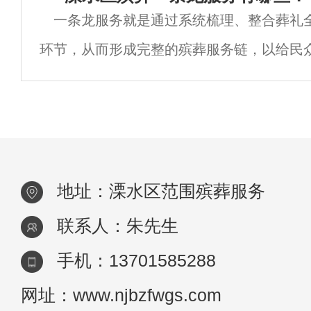
一条龙服务就是通过系统梳理、整合葬礼
给坟墓做个“标记”，便于后人找到准确地点
环节，从而形成完整的殡葬服务链，以给民
捷、文明、节俭的殡仪服务。那么溧水区殡
程包含哪些项目？今天我们了解一下。溧水
地址：溧水区范围殡葬服务
联系人：朱先生
手机：13701585288
网址：www.njbzfwgs.com