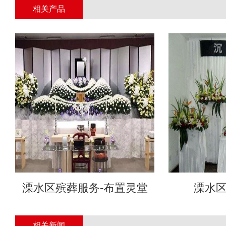
相关产品
溧水区殡葬服务-布置灵堂
溧水
相关新闻