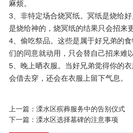
麻烦。
3、非特定场合烧冥纸。冥纸是烧给好
是烧给神的，烧冥纸的结果只会招来
4、偷吃祭品。这些是属于好兄弟的食
们的同意就动用，只会替自己招来难
5、晚上晒衣服。当好兄弟觉得你的衣
会借去穿，还会在衣服上留下气息。
上一篇：
溧水区殡葬服务中的告别仪式
下一篇：
溧水区选择墓碑的注意事项