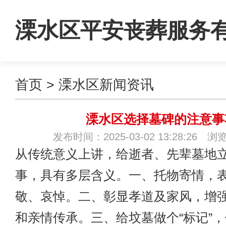
溧水区平安丧葬服务
首页
>
溧水区新闻资讯
司
溧水区选择墓碑的注意事
发布时间：2025-03-02 13:28:26 浏
从传统意义上讲，给逝者、先辈墓地
事，具有多层含义。一、托物寄情，
敬、哀悼。二、彰显孝道及家风，增
和亲情传承。三、给坟墓做个“标记”