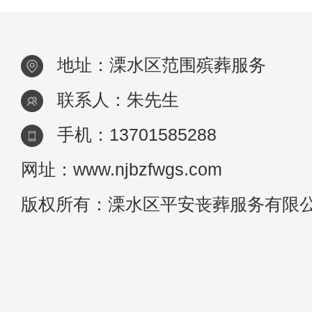
不可戴亮色调的围巾。2、饰品：尽量不要配
戴
地址：溧水区范围殡葬服务
联系人：朱先生
手机：13701585288
网址：www.njbzfwgs.com
版权所有：溧水区平安丧葬服务有限