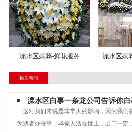
溧水区殡葬-鲜花服务
溧水区殡
相关新闻
溧水区白事一条龙公司告诉你白
这对我们来说是非常大的影响，因为我们
为逝者办丧事，毕竟人活在世上，出门一定