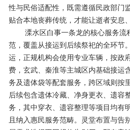
性与民俗适配性，既需遵循民政部门
贴合本地丧葬传统，才能让逝者安息
溧水区白事一条龙的核心服务流
范，覆盖从接运到后续祭祀的全环节
运，正规机构会使用专业车辆，按政
费，玄武、秦淮等主城区内基础接运
务及遗体袋等配套服务，跨区域则按
后续包含遗体冷藏、净身更衣、遗容
务，其中穿衣、遗容整理等项目均有
且纳入惠民服务范畴。灵堂布置与告