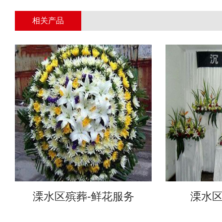
相关产品
溧水区殡葬-鲜花服务
溧水