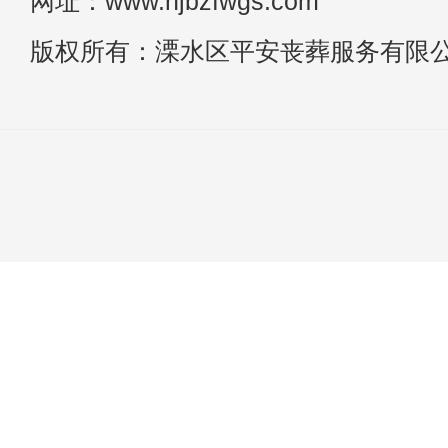
网址：www.njbzfwgs.com
版权所有：溧水区平安丧葬服务有限