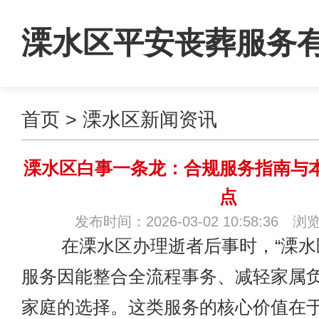
溧水区平安丧葬服务
首页
>
溧水区新闻资讯
司
溧水区白事一条龙：合规服务指南与
点
发布时间：2026-03-02 10:58:36 浏
在溧水区办理逝者后事时，“溧水区
服务因能整合全流程事务、减轻家属
家庭的选择。这类服务的核心价值在