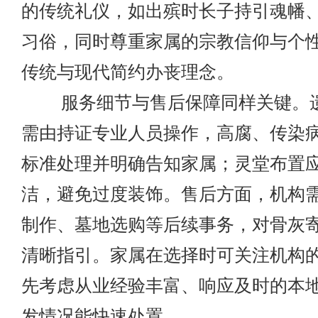
的传统礼仪，如出殡时长子持引魂幡
习俗，同时尊重家属的宗教信仰与个
传统与现代简约办丧理念。
服务细节与售后保障同样关键。遗
需由持证专业人员操作，高腐、传染
标准处理并明确告知家属；灵堂布置
洁，避免过度装饰。售后方面，机构
制作、墓地选购等后续事务，对骨灰
清晰指引。家属在选择时可关注机构
先考虑从业经验丰富、响应及时的本
发情况能快速处置。