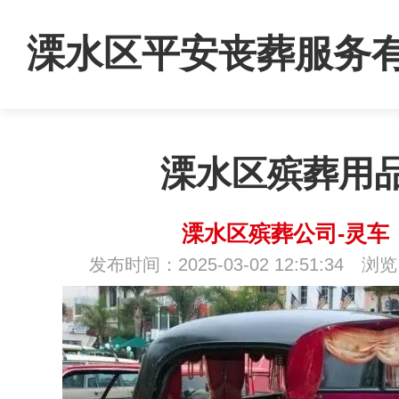
溧水区平安丧葬服务
司
溧水区殡葬用
溧水区殡葬公司-灵车
发布时间：2025-03-02 12:51:34 浏