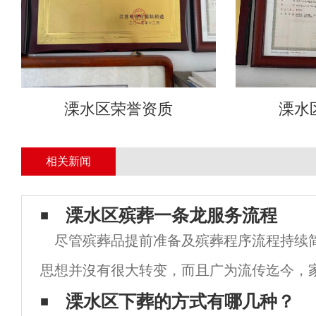
溧水区荣誉资质
溧水
相关新闻
溧水区殡葬一条龙服务流程
尽管殡葬品提前准备及殡葬程序流程持续
思想并沒有很大转变，而且广为流传迄今，
了，离不了。丧葬文化，都是中华文化，数
溧水区下葬的方式有哪几种？